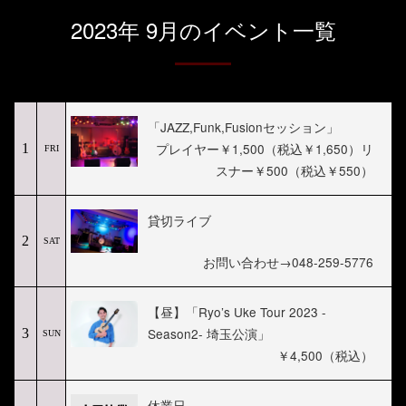
2023年 9月のイベント一覧
「JAZZ,Funk,Fusionセッション」
プレイヤー￥1,500（税込￥1,650）リ
1
FRI
スナー￥500（税込￥550）
貸切ライブ
2
SAT
お問い合わせ→048-259-5776
【昼】「Ryo’s Uke Tour 2023 -
Season2- 埼玉公演」
3
SUN
￥4,500（税込）
休業日