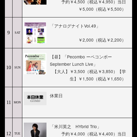
予約￥4,500（税込￥4,950）当日
￥5,000（税込￥5,500）
「アナログナイトVol.49」
9
SAT
￥2,000（税込￥2,200）
【昼】「Pecombo ーペコンボー
September Lunch Live」
10
SUN
【大人】￥3,500（税込￥3,850）【学
生】￥1,500（税込￥1,650）
休業日
11
MON
「米川英之 HYbrid Trio」
予約￥4,000（税込￥4,400）当日
12
TUE