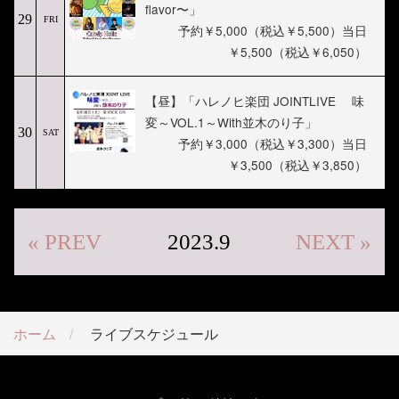
flavor〜」
29
FRI
予約￥5,000（税込￥5,500）当日
￥5,500（税込￥6,050）
【昼】「ハレノヒ楽団 JOINTLIVE 味
変～VOL.1～With並木のり子」
30
SAT
予約￥3,000（税込￥3,300）当日
￥3,500（税込￥3,850）
« PREV
2023.9
NEXT »
ホーム
ライブスケジュール