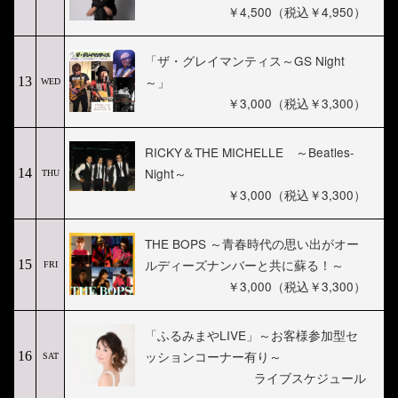
￥4,500（税込￥4,950）
「ザ・グレイマンティス～GS Night
～」
13
WED
￥3,000（税込￥3,300）
RICKY＆THE MICHELLE ～Beatles-
Night～
14
THU
￥3,000（税込￥3,300）
THE BOPS ～青春時代の思い出がオー
ルディーズナンバーと共に蘇る！～
15
FRI
￥3,000（税込￥3,300）
「ふるみまやLIVE」～お客様参加型セ
ッションコーナー有り～
16
SAT
ライブスケジュール