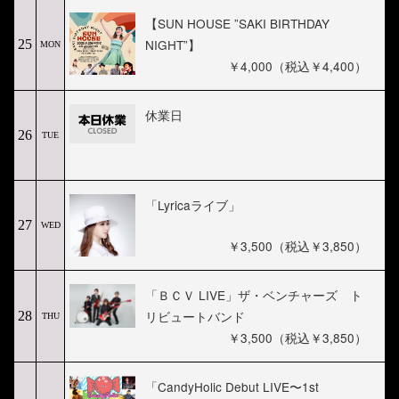
【SUN HOUSE ”SAKI BIRTHDAY
NIGHT”】
25
MON
￥4,000（税込￥4,400）
休業日
26
TUE
「Lyricaライブ」
27
WED
￥3,500（税込￥3,850）
「ＢＣＶ LIVE」ザ・ベンチャーズ ト
リビュートバンド
28
THU
￥3,500（税込￥3,850）
「CandyHolic Debut LIVE〜1st