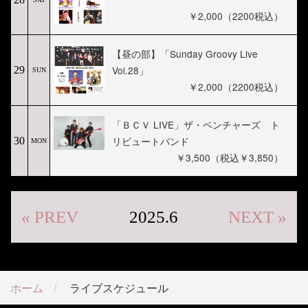
￥2,000（2200税込）
【昼の部】「Sunday Groovy Live
Vol.28」
29
SUN
￥2,000（2200税込）
「ＢＣＶ LIVE」ザ・ベンチャーズ ト
リビュートバンド
30
MON
￥3,500（税込￥3,850）
« PREV
2025.6
NEXT »
ホーム
ライブスケジュール