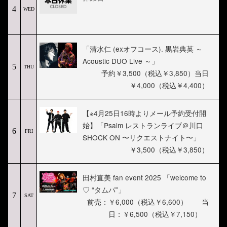
4
WED
「清水仁 (exオフコース). 黒岩典英 ～
Acoustic DUO Live ～」
5
THU
予約￥3,500（税込￥3,850）当日
￥4,000（税込￥4,400）
【※4月25日16時よりメール予約受付開
始】「Psalm レストランライブ＠川口
6
FRI
SHOCK ON 〜リクエストナイト〜」
￥3,500（税込￥3,850）
田村直美 fan event 2025 「welcome to
♡ “タムパ”」
7
SAT
前売：￥6,000（税込￥6,600） 当
日：￥6,500（税込￥7,150）