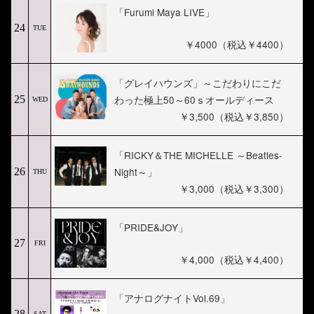
「Furumi Maya LIVE」
24
TUE
￥4000（税込￥4400）
「グレイハウンズ」～こだわりにこだ
わった極上50～60ｓオールディース
25
WED
￥3,500（税込￥3,850）
「RICKY＆THE MICHELLE ～Beatles-
Night～」
26
THU
￥3,000（税込￥3,300）
「PRIDE&JOY」
27
FRI
￥4,000（税込￥4,400）
「アナログナイトVol.69」
28
SAT