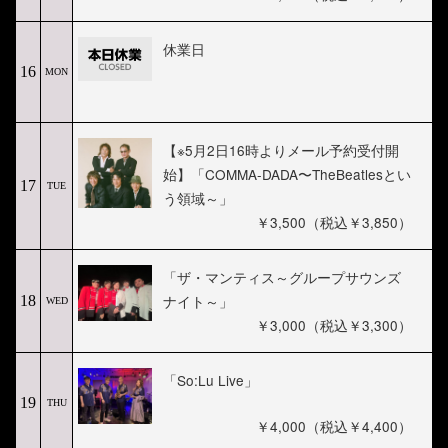
休業日
16
MON
【※5月2日16時よりメール予約受付開
始】「COMMA-DADA〜TheBeatlesとい
17
TUE
う領域～」
￥3,500（税込￥3,850）
「ザ・マンティス～グループサウンズ
ナイト～」
18
WED
￥3,000（税込￥3,300）
「So:Lu Live」
19
THU
￥4,000（税込￥4,400）