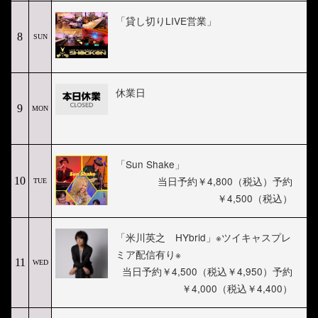
「貸し切りLIVE営業」
8
SUN
休業日
9
MON
「Sun Shake」
当日予約￥4,800（税込）予約
10
TUE
￥4,500（税込）
「米川英之 HYbrid」※ツイキャスプレ
ミア配信有り※
11
WED
当日予約￥4,500（税込￥4,950）予約
￥4,000（税込￥4,400）