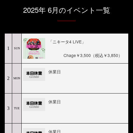
2025年 6月のイベント一覧
「ニキータ4 LIVE」
1
SUN
Chage￥3,500（税込￥3,850）
休業日
2
MON
休業日
3
TUE
休業日