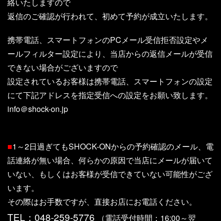
絡いたしますので
返信のご確認が行われて、初めて予約が成立いたします。
携帯電話、スマートフォンのPCメール受信拒否設定やメ
ールフィルター設定により、当店からの返信メールが受信
できない場合がございますので
設定されているお客様は携帯電話、スマートフォンの設定
にて下記アドレスを指定受信への設定をお願い致します。
info＠shock-on.jp
■
1～2日過ぎてもSHOCK-ONからの予約確認のメール、電
話連絡が無い場合、何らかの原因で当店にメールが届いて
いない、もしくはお客様が受信できていない可能性がござ
います。
その際はお手数ですが、直接お店にお電話ください。
TEL：048-259-5776
（電話受付時間：16:00～翌