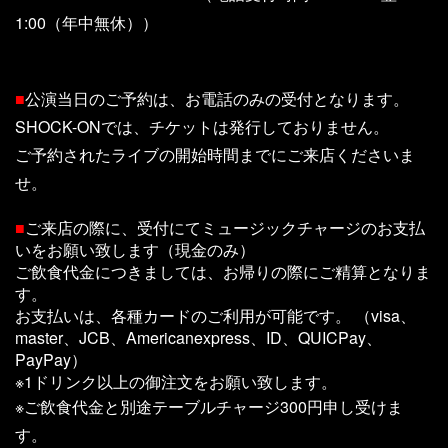
1:00（年中無休））
■
公演当日のご予約は、お電話のみの受付となります。
SHOCK-ONでは、チケットは発行しておりません。
ご予約されたライブの開始時間までにご来店くださいま
せ。
■
ご来店の際に、受付にてミュージックチャージのお支払
いをお願い致します（現金のみ）
ご飲食代金につきましては、お帰りの際にご精算となりま
す。
お支払いは、各種カードのご利用が可能です。 （visa、
master、JCB、Americanexpress、ID、QUICPay、
PayPay）
※1ドリンク以上の御注文をお願い致します。
※ご飲食代金と別途テーブルチャージ300円申し受けま
す。