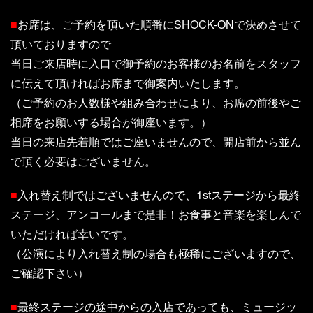
■
お席は、ご予約を頂いた順番にSHOCK-ONで決めさせて
頂いておりますので
当日ご来店時に入口で御予約のお客様のお名前をスタッフ
に伝えて頂ければお席まで御案内いたします。
（ご予約のお人数様や組み合わせにより、お席の前後やご
相席をお願いする場合が御座います。）
当日の来店先着順ではご座いませんので、開店前から並ん
で頂く必要はございません。
■
入れ替え制ではございませんので、1stステージから最終
ステージ、アンコールまで是非！お食事と音楽を楽しんで
いただければ幸いです。
（公演により入れ替え制の場合も極稀にございますので、
ご確認下さい）
■
最終ステージの途中からの入店であっても、ミュージッ