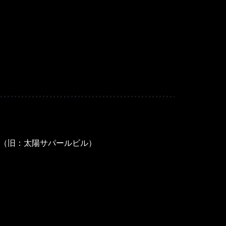
５F（旧：太陽サパールビル）