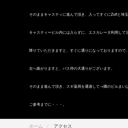
そのままキャスティに進んで頂き、入ってすぐに
Zoff
と埼
キャスティービル内には入らずに、エスカレータ利用して
降りていただきますと、すぐに通りになっておりますので
左へ曲がりますと、バス停の大通りがございます。
そのまま進んで頂き、スギ薬局を通過して→隣のビルまい
ご参考までに・・・。
ホーム
アクセス