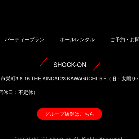
パーティープラン
ホールレンタル
ご予約・お
SHOCK-ON
口市栄町3-8-15 THE KINDAI 23 KAWAGUCHI ５F（旧：
（店休日：不定休）
グループ店舗はこちら
Copyright (C) shock on All Rights Reserved.