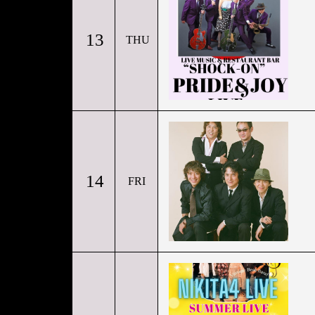
13
THU
14
FRI