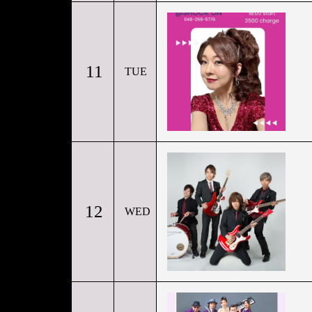
11
TUE
12
WED