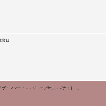
休業日
「ザ・マンティス～グループサウンズナイト～」