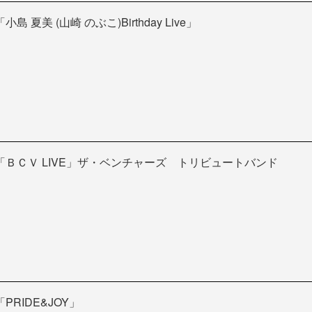
「小島 夏美 (山崎 のぶこ)Birthday Live」
「ＢＣＶ LIVE」ザ・ベンチャーズ トリビュートバンド
「PRIDE&JOY」