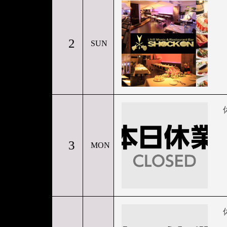
2
SUN
3
MON