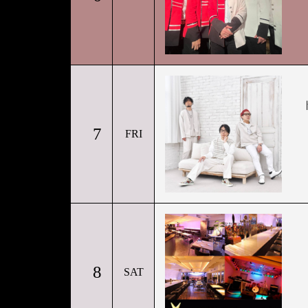
7
FRI
8
SAT