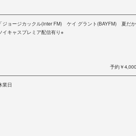
「ジョージカックル(inter FM) ケイ グラント(BAYFM) 夏だから
ツイキャスプレミア配信有り※
予約￥4,00
休業日