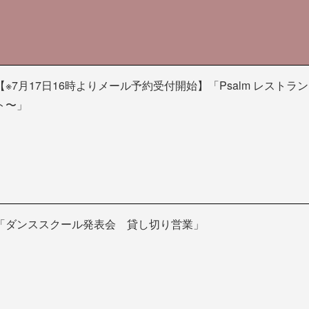
【※7月17日16時よりメール予約受付開始】「Psalm レストラ
ト〜」
「ダンススクール発表会 貸し切り営業」