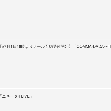
【※7月1日16時よりメール予約受付開始】「COMMA-DADA〜Th
「ニキータ4 LIVE」