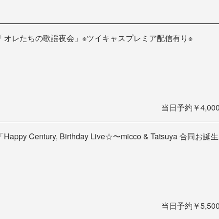
「オレたちの歌謡夜会」※ツイキャスプレミア配信有り※
当日予約￥4,000
「Happy Century, Birthday Live☆〜micco & Tatsuya 合同
当日予約￥5,500