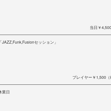
当日￥4,50
「JAZZ,Funk,Fusionセッション」
プレイヤー￥1,500（
休業日