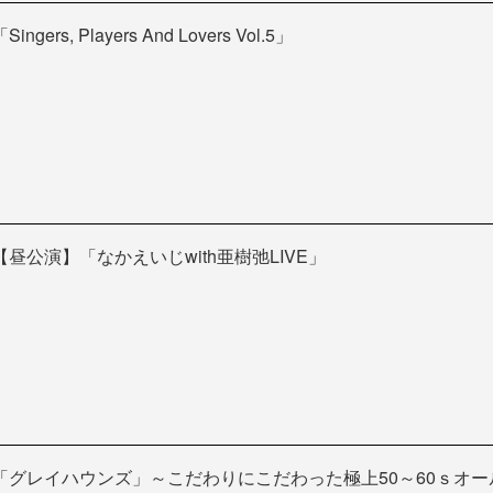
Singers, Players And Lovers Vol.5」
【昼公演】「なかえいじwith亜樹弛LIVE」
「グレイハウンズ」～こだわりにこだわった極上50～60ｓオー