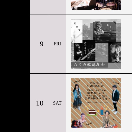
9
FRI
10
SAT