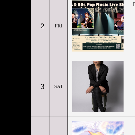
2
FRI
3
SAT