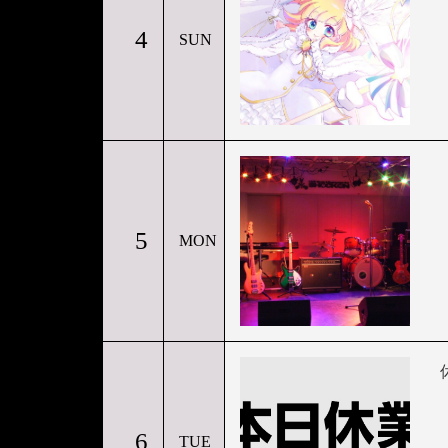
4
SUN
5
MON
6
TUE