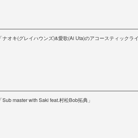
「ナオキ(グレイハウンズ)&愛歌(Ai Uta)のアコースティックラ
「Sub master with Saki feat.村松Bob拓典」