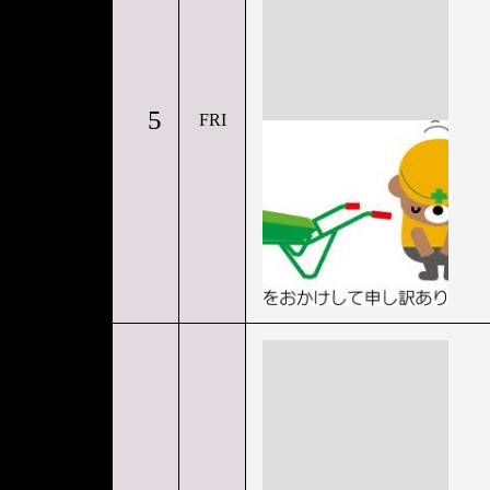
5
FRI