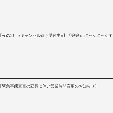
【夜の部 ※キャンセル待ち受付中※】「娘娘ｓ にゃんにゃんず～柏木
【緊急事態宣言の延長に伴い営業時間変更のお知らせ】