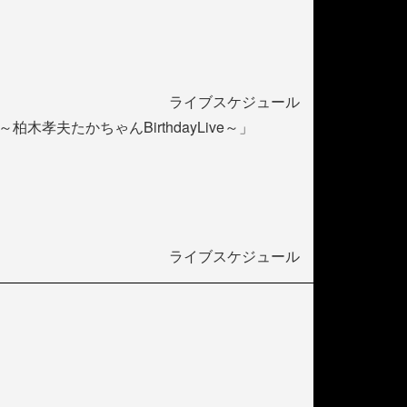
ライブスケジュール
孝夫たかちゃんBirthdayLive～」
ライブスケジュール