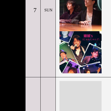
7
SUN