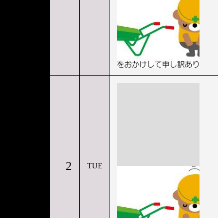
2
TUE