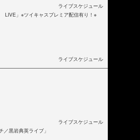
ライブスケジュール
 LIVE」※ツイキャスプレミア配信有り！※
ライブスケジュール
ライブスケジュール
イチ／黒岩典英ライブ」