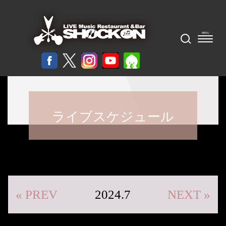
ライブスケジュール
« PREV
2024.7
NEXT »