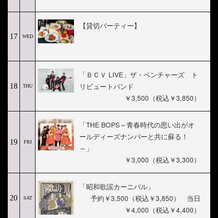
【貸切パーティー】
17
WED
「ＢＣＶ LIVE」ザ・ベンチャーズ ト
リビュートバンド
18
THU
￥3,500（税込￥3,850）
「THE BOPS～青春時代の思い出がオ
ールディーズナンバーと共に蘇る！
19
FRI
～」
￥3,000（税込￥3,300）
「昭和歌謡カーニバル」
予約￥3,500（税込￥3,850） 当日
20
SAT
￥4,000（税込￥4,400）