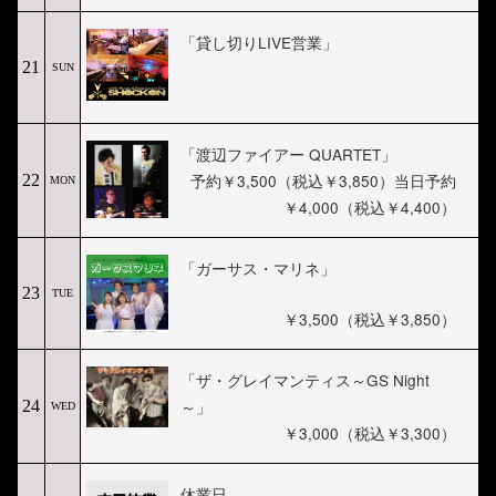
「貸し切りLIVE営業」
21
SUN
「渡辺ファイアー QUARTET」
予約￥3,500（税込￥3,850）当日予約
22
MON
￥4,000（税込￥4,400）
「ガーサス・マリネ」
23
TUE
￥3,500（税込￥3,850）
「ザ・グレイマンティス～GS Night
～」
24
WED
￥3,000（税込￥3,300）
休業日