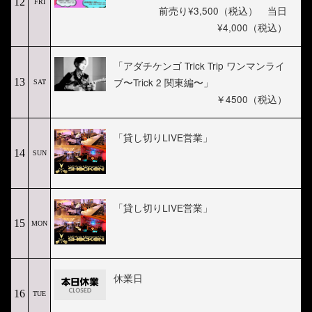
12
FRI
前売り¥3,500（税込） 当日
¥4,000（税込）
「アダチケンゴ Trick Trip ワンマンライ
ブ〜Trick 2 関東編〜」
13
SAT
￥4500（税込）
「貸し切りLIVE営業」
14
SUN
「貸し切りLIVE営業」
15
MON
休業日
16
TUE