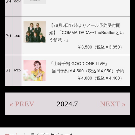
29
MON
【※6月5日17時よりメール予約受付開
始】「COMMA-DADA〜TheBeatlesとい
30
TUE
う領域～」
￥3,500（税込￥3,850）
「山崎千裕 GOOD ONE LIVE」
当日予約￥4,500（税込￥4,950）予約
31
WED
￥4,000（税込￥4,400）
« PREV
2024.7
NEXT »
ホーム
ライブスケジュール