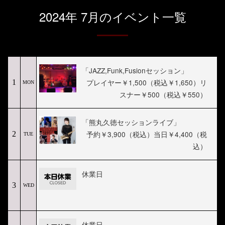
2024年 7月のイベント一覧
「JAZZ,Funk,Fusionセッション」
プレイヤー￥1,500（税込￥1,650）リ
1
MON
スナー￥500（税込￥550）
「熊丸久徳セッションライブ」
予約￥3,900（税込）当日￥4,400（税
2
TUE
込）
休業日
3
WED
休業日