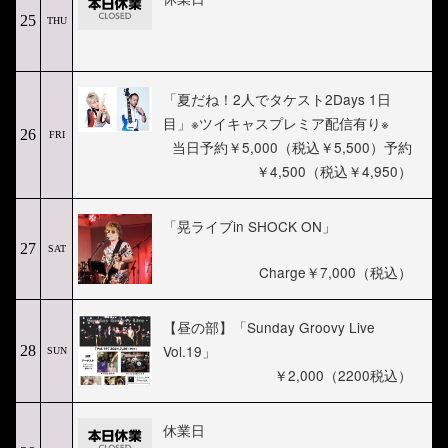
25
THU
「夏だね！2人でタケスト2Days 1日
目」※ツイキャスプレミア配信有り※
26
FRI
当日予約￥5,000（税込￥5,500）予約
￥4,500（税込￥4,950）
「晃ライブin SHOCK ON」
27
SAT
Charge￥7,000（税込）
【昼の部】「Sunday Groovy Live
Vol.19」
28
SUN
￥2,000（2200税込）
休業日