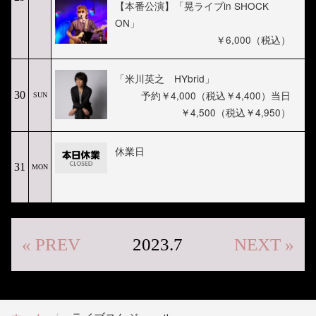
【本番公演】「晃ライブin SHOCK
ON」
￥6,000（税込）
「米川英之 HYbrid」
予約￥4,000（税込￥4,400）当日
30
SUN
￥4,500（税込￥4,950）
休業日
31
MON
« PREV
2023.7
NEXT »