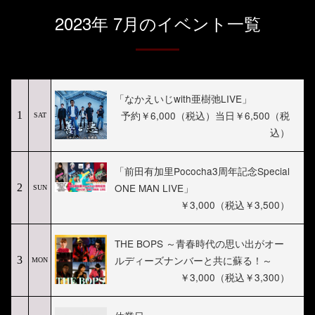
2023年 7月のイベント一覧
「なかえいじwith亜樹弛LIVE」
予約￥6,000（税込）当日￥6,500（税
1
SAT
込）
「前田有加里Pococha3周年記念Special
ONE MAN LIVE」
2
SUN
￥3,000（税込￥3,500）
THE BOPS ～青春時代の思い出がオー
ルディーズナンバーと共に蘇る！～
3
MON
￥3,000（税込￥3,300）