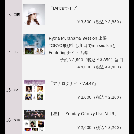
「Lyricaライブ」
13
THU
￥3,500（税込￥3,850）
Ryota Murahama Session 出張！
TOKYO飛び出し川口でam sectionと
Featuringナイト！編
14
FRI
予約￥3,500（税込￥3,850）当日
￥4,000（税込￥4,400）
「アナログナイトVol.47」
15
SAT
￥2,000（税込￥2,200）
【昼】「Sunday Groovy Live Vol.9」
16
SUN
￥2,000（税込￥2,200）