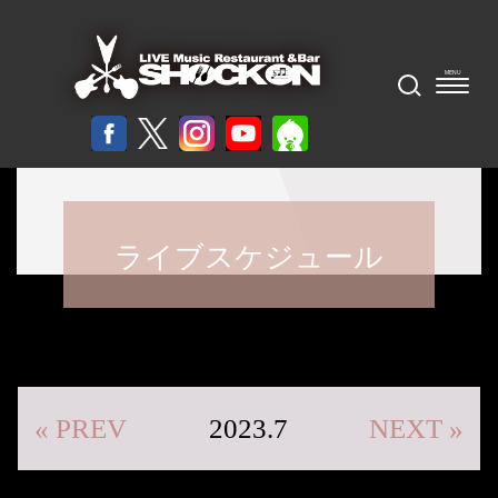
ライブスケジュール
« PREV
2023.7
NEXT »