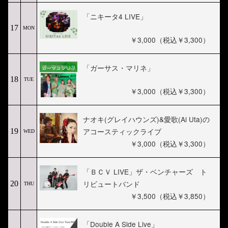
「ニキータ4 LIVE」
17
MON
￥3,000（税込￥3,300）
「ガーサス・マリネ」
18
TUE
￥3,000（税込￥3,300）
ナオキ(グレイハウンズ)&愛歌(Ai Uta)の
アコースティックライブ
19
WED
￥3,000（税込￥3,300）
「ＢＣＶ LIVE」ザ・ベンチャーズ ト
リビュートバンド
20
THU
￥3,500（税込￥3,850）
「Double A Side Live」