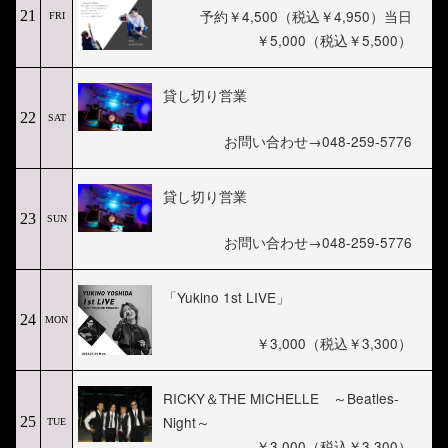
予約￥4,500（税込￥4,950）当日
21
FRI
￥5,000（税込￥5,500）
貸し切り営業
22
SAT
お問い合わせ→048-259-5776
貸し切り営業
23
SUN
お問い合わせ→048-259-5776
「Yukino 1st LIVE」
24
MON
￥3,000（税込￥3,300）
RICKY＆THE MICHELLE ～Beatles-
Night～
25
TUE
￥3,000（税込￥3,300）