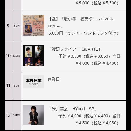
￥5,000（税込￥5,500）
【昼】「歌い手 福元愼一～LIVE＆
LIVE～」
9
SUN
6,000円（ランチ・ワンドリンク付き）
「渡辺ファイアー QUARTET」
予約￥3,500（税込￥3,850）当日
10
MON
￥4,000（税込￥4,400）
休業日
11
TUE
「米川英之 HYbrid SP」
予約￥4,000（税込￥4,400）当日
12
WED
￥4,500（税込￥4,950）