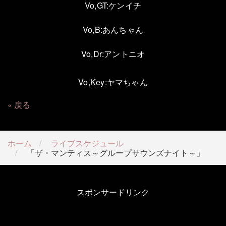
Vo,GT:ケンイチ
Vo,B
:
あんちゃん
Vo,
Dr:アントニオ
Vo,Key
:ヤマちゃん
戻る
ホーム
ライブスケジュール
「ザ・マンティス～グループサウンズナイト～」
スポンサードリンク