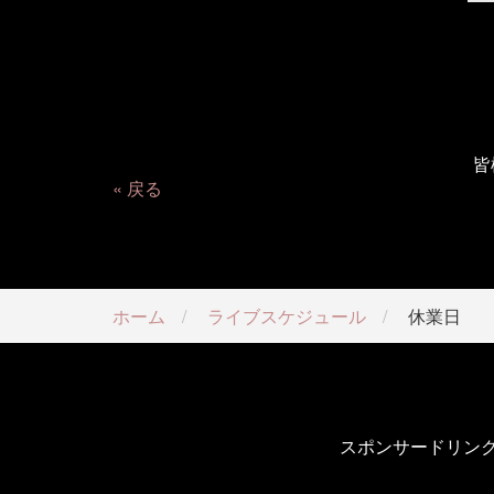
皆
戻る
ホーム
ライブスケジュール
休業日
スポンサードリン