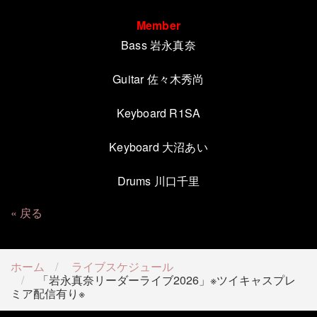
Member
Bass 岩永真奈
Guitar 佐々木秀尚
Keyboard R1SA
Keyboard 大沼あい
Drums 川口千里
戻る
ホーム
ライブスケジュール
「岩永真奈リーダーライブ2026」※ツイキャスプレ
ミア配信有り※