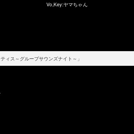
Vo,Key
:ヤマちゃん
ンティス～グループサウンズナイト～」
ク