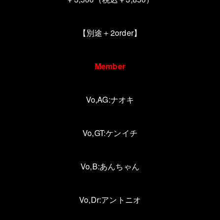
【別途＋
2order
】
Member
Vo,AG:ナオキ
Vo,GT:ケンイチ
Vo,B
:
あんちゃん
Vo,
Dr:アントニオ