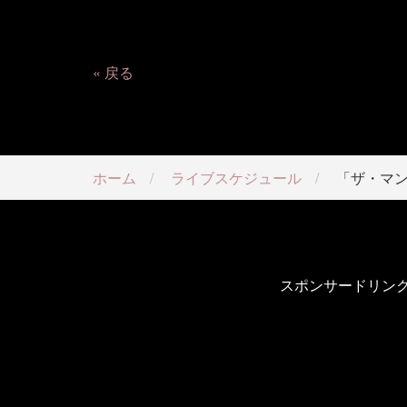
戻る
ホーム
ライブスケジュール
「ザ・マ
スポンサードリン