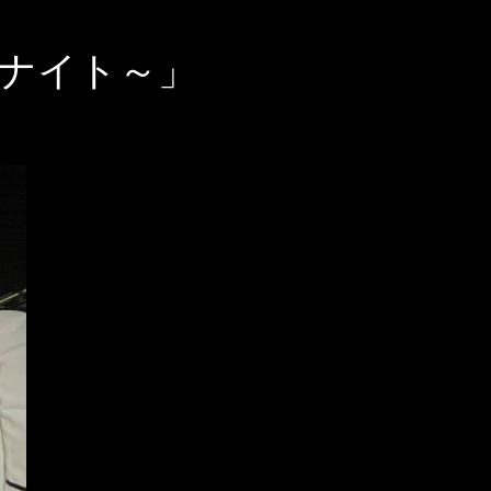
ナイト～」