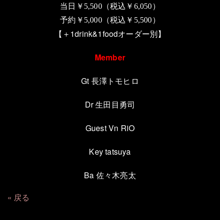
当日￥
5,500
（税込￥
6,050
）
予約￥
5,000
（税込￥
5,500
）
【＋1drink&1foodオーダー別】
Member
Gt 長澤トモヒロ
Dr 生田目勇司
Guest Vn RiO
Key tatsuya
Ba 佐々木亮太
戻る