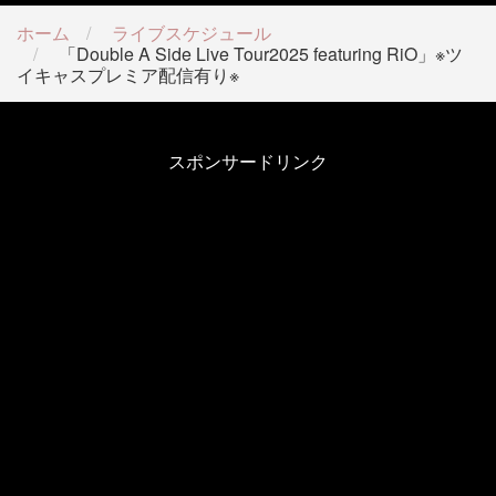
ホーム
ライブスケジュール
「Double A Side Live Tour2025 featuring RiO」※ツ
イキャスプレミア配信有り※
スポンサードリンク