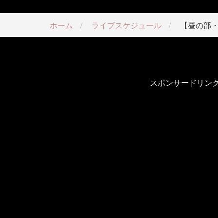
ホーム
ライブスケジュール
【昼の部・夜
スポンサードリン