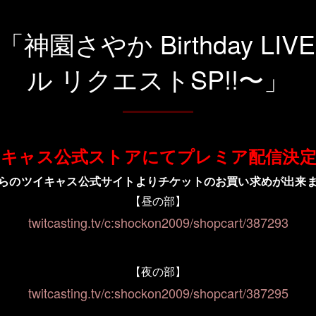
園さやか Birthday L
ル リクエストSP!!〜」
イキャス公式ストアにてプレミア配信決定
らのツイキャス公式サイトよりチケットのお買い求めが出来
【昼の部】
twitcasting.tv/c:shockon2009/shopcart/387293
【夜の部】
twitcasting.tv/c:shockon2009/shopcart/387295