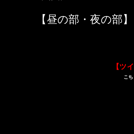
【昼の部・夜の部】「神
【ツ
こち