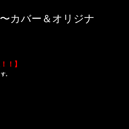
IVE〜カバー＆オリジナ
！！】
ます。