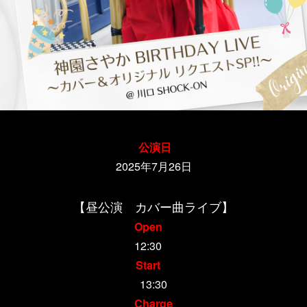
公演日
2025年7月26日
【昼公演 カバー曲ライブ】
Open
12:30
Start
13:30
Charge