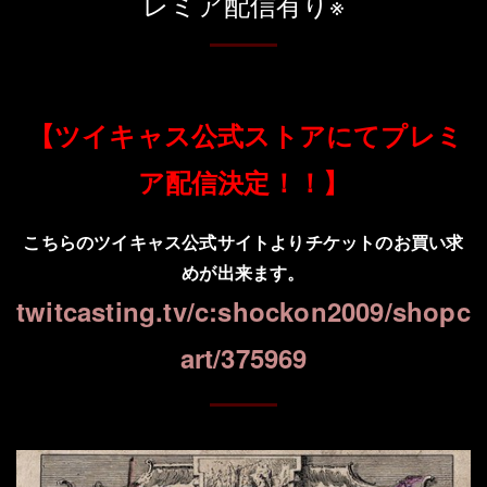
レミア配信有り※
【ツイキャス公式ストアにてプレミ
ア配信決定！！】
こちらのツイキャス公式サイトよりチケットのお買い求
めが出来ます。
twitcasting.tv/c:shockon2009/shopc
art/375969