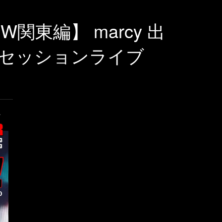
3【GW関東編】 marcy 出
セッションライブ