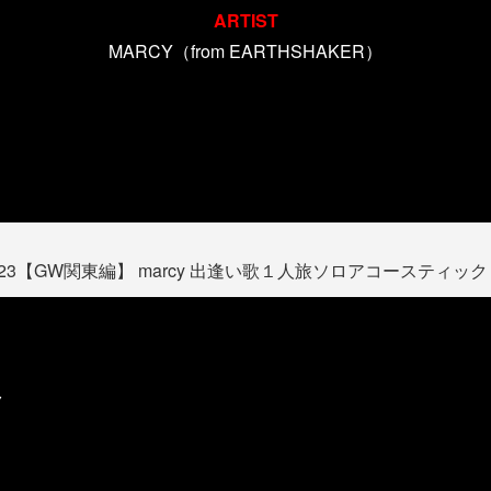
ARTIST
MARCY（from EARTHSHAKER）
ry year 2023【GW関東編】 marcy 出逢い歌１人旅ソロアコー
ク