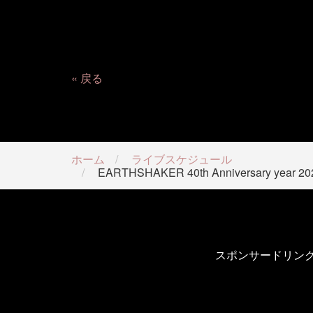
戻る
ホーム
ライブスケジュール
EARTHSHAKER 40th Anniversa
スポンサードリン