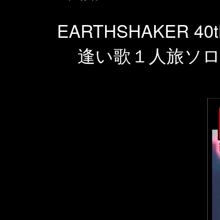
EARTHSHAKER 40t
逢い歌１人旅ソ