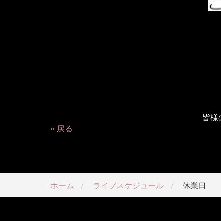
皆様
戻る
ホーム
ライブスケジュール
休業日