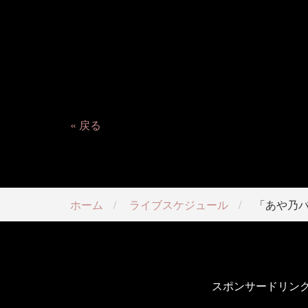
戻る
ホーム
ライブスケジュール
「あや乃
スポンサードリン