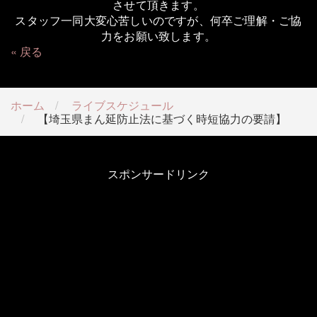
させて頂きます。
スタッフ一同大変心苦しいのですが、何卒ご理解・ご協
力をお願い致します。
戻る
ホーム
ライブスケジュール
【埼玉県まん延防止法に基づく時短協力の要請】
スポンサードリンク