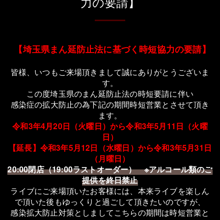
力の要請】
【埼玉県まん延防止法に基づく時短協力の要請】
皆様、いつもご来場頂きまして誠にありがとうございま
す。
この度埼玉県のまん延防止法の時短要請に伴い
感染症の拡大防止の為下記の期間時短営業とさせて頂き
ます。
令和3年4月20日（火曜日）から令和3年5月11日（火曜
日）
【延長】
令和3年5月12日
（水曜日）
から
令和3年5月31日
（月曜日）
20:00閉店（19:00ラストオーダー） ※アルコール類のご
提供を終日禁止
ライブにご来場頂いたお客様には、本来ライブを楽しん
で頂いた後もゆっくりと過ごして頂きたいのですが、
感染拡大防止対策としましてこちらの期間は時短営業と