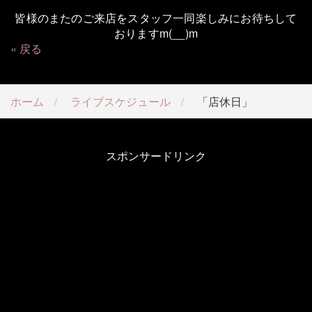
皆様のまたのご来店をスタッフ一同楽しみにお待ちして
おりますm(__)m
戻る
ホーム
ライブスケジュール
「店休日」
スポンサードリンク