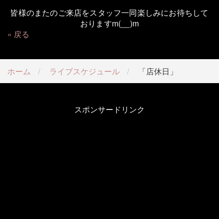
皆様のまたのご来店をスタッフ一同楽しみにお待ちして
おりますm(__)m
戻る
ホーム
ライブスケジュール
「店休日」
スポンサードリンク