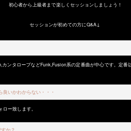
初心者から上級者まで楽しくセッションしましょう！
セッションが初めての方にQ&A↓
pain,カンタロープなどFunk,Fusion系の定番曲が中心で
ら良いかわからない・・・
ォロー致します。
ですか？