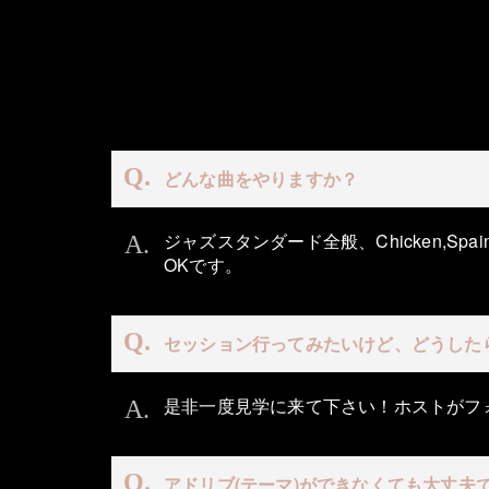
どんな曲をやりますか？
ジャズスタンダード全般、Chicken,S
OKです。
セッション行ってみたいけど、どうした
是非一度見学に来て下さい！ホストがフ
アドリブ(テーマ)ができなくても大丈夫