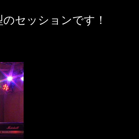
参加型のセッションです！
）