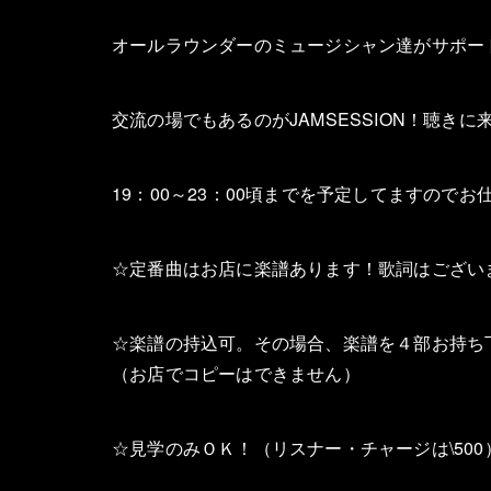
オールラウンダーのミュージシャン達がサポー
交流の場でもあるのがJAMSESSION！聴き
19：00～23：00頃までを予定してますので
☆定番曲はお店に楽譜あります！歌詞はござい
☆楽譜の持込可。その場合、楽譜を４部お持ち
（お店でコピーはできません）
☆見学のみＯＫ！（リスナー・チャージは\500