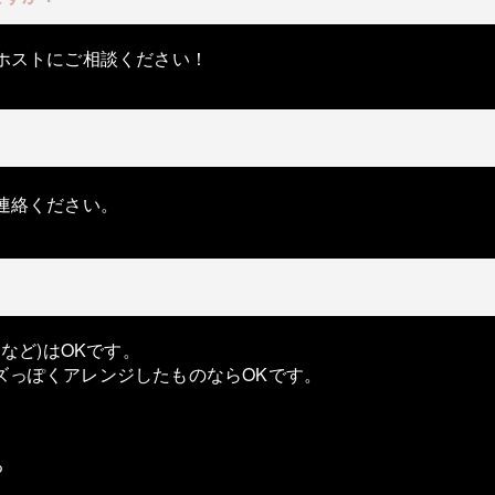
ホストにご相談ください！
連絡ください。
など)はOKです。
ジャズっぽくアレンジしたものならOKです。
る