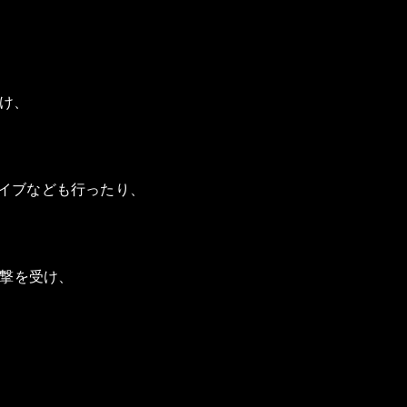
け、
イブなども行ったり、
撃を受け、