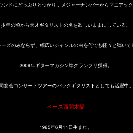
ウンドにどっぷりとつかり，メジャーナンバーからマニアッ
少年の頃から天才ギタリストの名を欲しいままにしている。
ャーズのみならず、幅広いジャンルの曲を何でも軽々と弾いて
2006
年ギターマガジン準グランプリ獲得。
同窓会コンサートツアーのバックギタリストとしても活躍中
ベース西間木陽
1985
年
6
月
11
日生まれ。