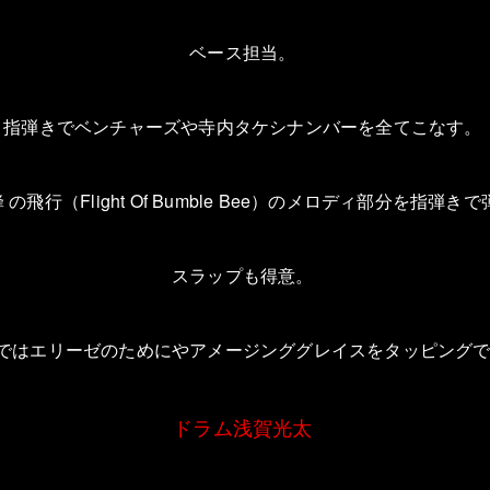
ベース担当。
指弾きでベンチャーズや寺内タケシナンバーを全てこなす。
蜂
の飛行（
Flight Of Bumble Bee
）のメロディ部分を指弾きで
スラップも得意。
ではエリーゼのためにやアメージンググレイスをタッピング
ドラム浅賀光太