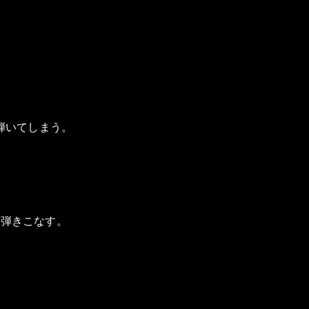
弾いてしまう。
で弾きこなす。