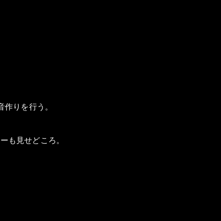
音作りを行う。
レーも見せどころ。