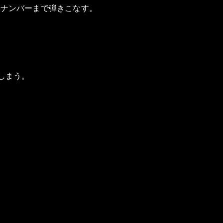
クナンバーまで弾きこなす。
しまう。
。