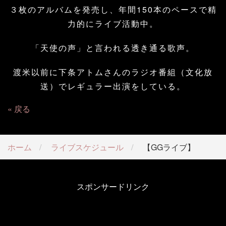
３枚のアルバムを発売し、年間150本のペースで精
力的にライブ活動中。
「天使の声」と言われる透き通る歌声。
渡米以前に下条アトムさんのラジオ番組（文化放
送）でレギュラー出演をしている。
戻る
ホーム
ライブスケジュール
【GGライブ】
スポンサードリンク