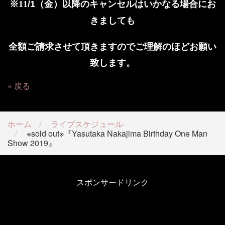
（金）以降のキャンセルはいかなる場合にお
※
11
/1
きましても
全額ご請求させて頂きますのでご理解のほどお願い
致します。
戻る
ホーム
ライブスケジュール
※sold out※『Yasutaka Nakajima Birthday One Man
Show 2019』
スポンサードリンク