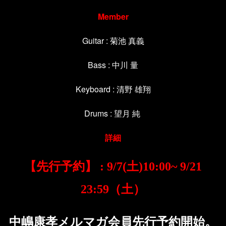
Member
Guitar : 菊池 真義
Bass : 中川 量
Keyboard : 清野 雄翔
Drums : 望月 純
詳細
【先行予約】
土
: 9/7(
)10:00~ 9/21
（土）
23:59
中嶋康孝メルマガ会員先行予約開始。