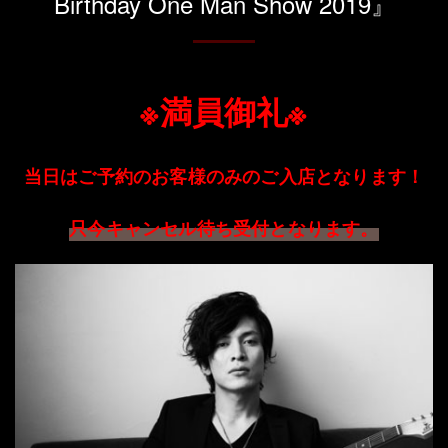
Birthday One Man Show 2019』
※満員御礼※
当日はご予約のお客様のみのご入店となります！
只今キャンセル待ち受付となります。