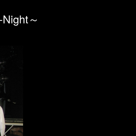
-Night～