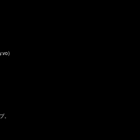
vo)
ープ。