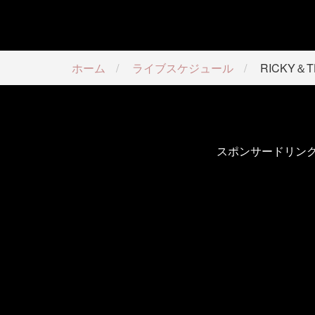
ホーム
ライブスケジュール
RICKY＆TH
スポンサードリン