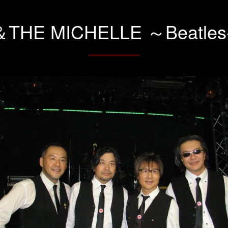
THE MICHELLE ～Beatles