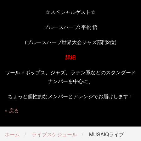
☆スペシャルゲスト☆
ブルースハープ
:
平松 悟
(
ブルースハープ世界大会ジャズ部門
2
位
)
詳細
ワールドポップス、ジャズ、ラテン系などのスタンダード
ナンバーを中心に、
ちょっと個性的なメンバーとアレンジでお届けします！
戻る
ホーム
ライブスケジュール
MUSAIQライブ