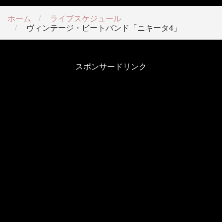
ホーム
ライブスケジュール
ヴィンテージ・ビートバンド「ニキータ4」
スポンサードリンク