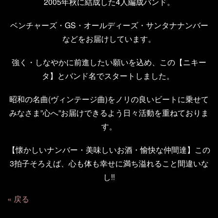
2005年秋に結成した4人編成バンド。
ベンチャーズ・GS・オールディーズ・サンタナナンバー
などをお届けしています。
強く・しなやかに前進したい願いを込め、この【ニキー
タ】とバンド名でスタートしました。
昭和の名曲(ヴィンテージ曲)をノリの良いビートに乗せて
みなさま”心へ”お届けできるよう日々活動を重ねておりま
す。
【懐かしいナンバー・美味しいお酒・愉快な仲間達】この
3拍子そろえば、心も体も幸せに満ち溢れること間違いな
し!!
戻る