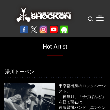
Hot Artist
湯川トーベン
東京都出身のロックベーシ
スト。
「神無月」「子供ばんど」
を経て現在は
遠藤賢司バンド（エンケン