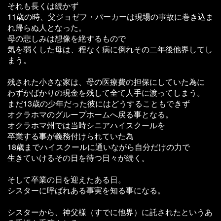
それも長くは続かず
11歳の時、父ジョゼフ・パーカーは現場の事故に巻き込ま
れ帰らぬ人となった。
母の悲しみは想像を絶するもので
気を弱くした母は、程なく病に倒れその二年後他界してし
まう。
残された小さな家は、母の医療費の担保にしていた為に
わずかばかりの現金を残して全て人手に渡ってしまう。
まだ13歳の少年だった彼にはどうすることもできず
オクラホマのグループホームへ戻る事となる。
オクラホマ州では当時シニアハイスクールを
卒業する事が義務付けられていた為
18歳までハイスクールに通いながら自分だけの力で
生きていけるその日を待つ日々が続く。
そして卒業の日を迎えたある日。
シスターに呼ばれある事実を知る事になる。
シスターから、神父様（すでに他界）に託されたというあ