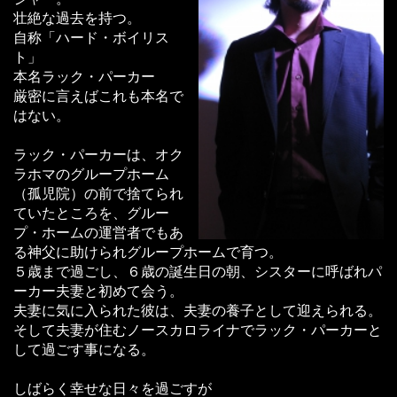
壮絶な過去を持つ。
自称「ハード・ボイリス
ト」
本名ラック・パーカー
厳密に言えばこれも本名で
はない。
ラック・パーカーは、オク
ラホマのグループホーム
（孤児院）の前で捨てられ
ていたところを、グルー
プ・ホームの運営者でもあ
る神父に助けられグループホームで育つ。
５歳まで過ごし、６歳の誕生日の朝、シスターに呼ばれパ
ーカー夫妻と初めて会う。
夫妻に気に入られた彼は、夫妻の養子として迎えられる。
そして夫妻が住むノースカロライナでラック・パーカーと
して過ごす事になる。
しばらく幸せな日々を過ごすが