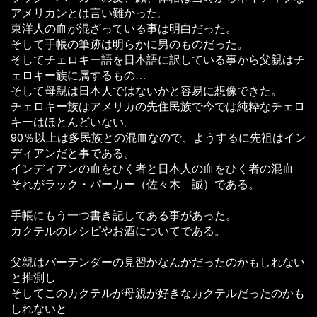
アメリカンとは言い難かった。
東洋人の血が混ざっている事は明白だった。
そして手帳の筆跡は明らかに男のものだった。
そしてチェロキー語を日本語に訳している事から父親はチ
ェロキー族に属するもの…
そして母親は日本人ではないかと容易に想像できた。
チェロキー族はアメリカの先住民族で今では純粋なチェロ
キーはほとんどいない。
90％以上は多民族との混血なので、ようするに先祖はイン
ディアンだと事である。
インディアンの血をひく者と日本人の血をひく者の混血
それがラック・パーカー（佐々木 誠）である。
手帳にもう一つ書き記してある事があった。
カクテルのレシピやお酒についてである。
父親はバーテンダーの見習かなんかだったのかもしれない
と推測し
そしてこのカクテルが母親が好きなカクテルだったのかも
しれないと