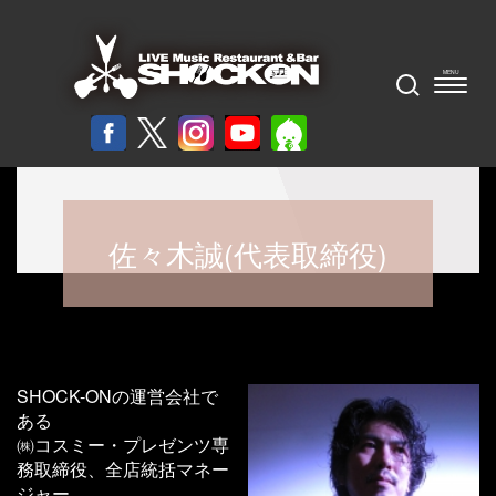
佐々木誠(代表取締役)
SHOCK-ONの運営会社で
ある
㈱コスミー・プレゼンツ専
務取締役、全店統括マネー
ジャー。