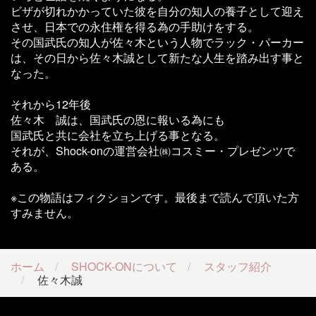
ビザが切れかかっていた彼を自分の知人の養子として迎え
させ、日本での永住権を得る為の手助けをする。
その国武氏の知人が佐々木という人物でラック・パーカー
は、その日から佐々木誠として新たな人生を踏み出す事と
なった。
それから12年後
佐々木 誠は、国武氏の恩に報いる為にも
国武氏と共に会社を立ち上げる事となる。
それが、Shock-onの運営会社㈱コスミー・プレゼンツで
ある。
※この物語はフィクションです。最後まで読んで頂いた方
すみません。
ホーム
SHOCK-ONについて
スタッフ紹介
佐々木誠